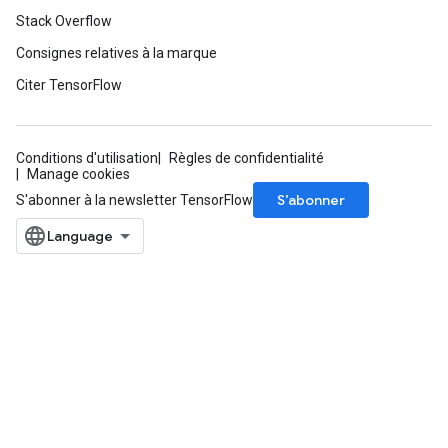
Stack Overflow
Consignes relatives à la marque
Citer TensorFlow
Conditions d'utilisation
Règles de confidentialité
Manage cookies
S’abonner
S'abonner à la newsletter TensorFlow