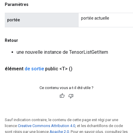
Paramètres
portée actuelle
portée
Retour
une nouvelle instance de TensorListGetItem
élément
de sortie
public <T>
()
Ce contenu vous a-t-il été utile ?
Sauf indication contraire, le contenu de cette page est régi par une
licence
Creative Commons Attribution 4.0
, et les échantillons de code
sont régis par une licence
Apache 2.0
. Pour en savoir plus, consultez les