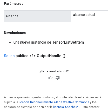
Parámetros
alcance actual
alcance
Devoluciones
una nueva instancia de TensorListSetItem
Salida
pública <?>
Output
Handle
()
¿Te ha resultado útil?
A menos que se indique lo contrario, el contenido de esta página está
sujeto a la
licencia Reconocimiento 4.0 de Creative Commons
y los
códigos de ejemplo se rigen por la
licencia Apache 2.0
. Para obtener