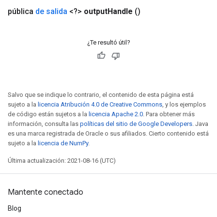
pública
de salida
<?>
output
Handle
()
¿Te resultó útil?
Salvo que se indique lo contrario, el contenido de esta página está
sujeto a la
licencia Atribución 4.0 de Creative Commons
, y los ejemplos
de código están sujetos a la
licencia Apache 2.0
. Para obtener más
información, consulta las
políticas del sitio de Google Developers
. Java
es una marca registrada de Oracle o sus afiliados. Cierto contenido está
sujeto a la
licencia de NumPy
.
Última actualización: 2021-08-16 (UTC)
Mantente conectado
Blog