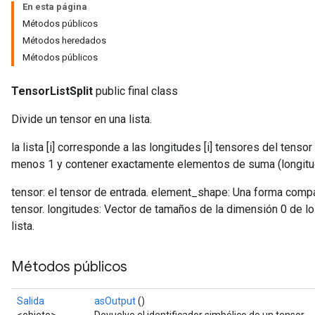
En esta página
Métodos públicos
Métodos heredados
Métodos públicos
TensorListSplit
public final class
Divide un tensor en una lista.
la lista [i] corresponde a las longitudes [i] tensores del tenso
menos 1 y contener exactamente elementos de suma (longitu
tensor: el tensor de entrada. element_shape: Una forma compa
tensor. longitudes: Vector de tamaños de la dimensión 0 de los
lista.
Métodos públicos
Salida
asOutput
()