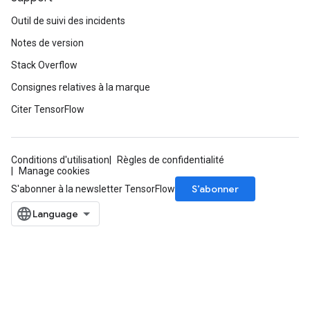
Outil de suivi des incidents
Notes de version
Stack Overflow
Consignes relatives à la marque
Citer TensorFlow
Conditions d'utilisation
Règles de confidentialité
Manage cookies
S’abonner
S'abonner à la newsletter TensorFlow