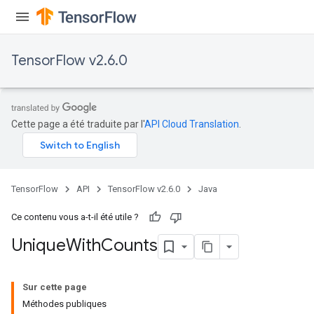
TensorFlow v2.6.0
Cette page a été traduite par l'
API Cloud Translation
.
TensorFlow
API
TensorFlow v2.6.0
Java
Ce contenu vous a-t-il été utile ?
Unique
With
Counts
Sur cette page
Méthodes publiques