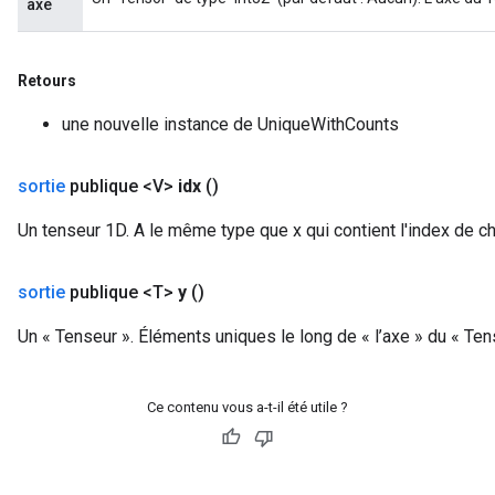
axe
Retours
une nouvelle instance de UniqueWithCounts
sortie
publique <V>
idx
()
Un tenseur 1D. A le même type que x qui contient l'index de ch
sortie
publique <T>
y
()
Un « Tenseur ». Éléments uniques le long de « l’axe » du « Ten
Ce contenu vous a-t-il été utile ?