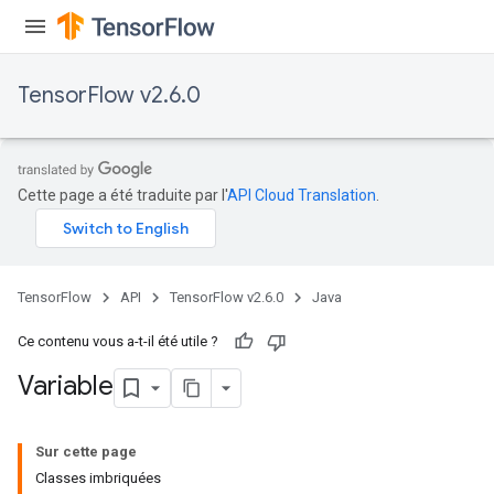
TensorFlow v2.6.0
Cette page a été traduite par l'
API Cloud Translation
.
TensorFlow
API
TensorFlow v2.6.0
Java
Ce contenu vous a-t-il été utile ?
Variable
Sur cette page
Classes imbriquées