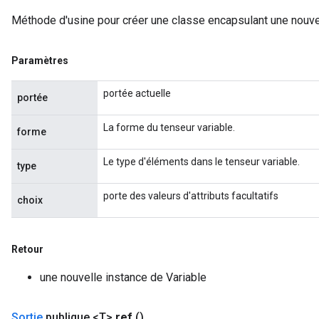
Méthode d'usine pour créer une classe encapsulant une nouvel
Paramètres
portée actuelle
portée
La forme du tenseur variable.
forme
Le type d'éléments dans le tenseur variable.
type
porte des valeurs d'attributs facultatifs
choix
Retour
une nouvelle instance de Variable
Sortie
publique <T>
ref
()