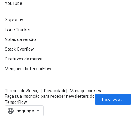
YouTube
Suporte
Flush
Issue Tracker
Notas da versão
eHandleOp
Stack Overflow
Diretrizes da marca
ureSplit
Menções do TensorFlow
Termos de Serviço
Privacidade
Manage cookies
Faça sua inscrição para receber newsletters do
Inscrever-se
TensorFlow