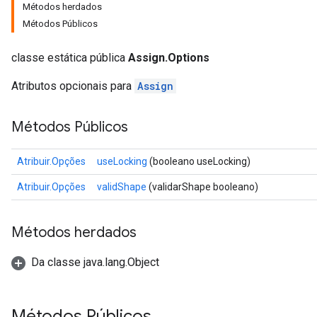
Métodos herdados
Métodos Públicos
classe estática pública
Assign.Options
Atributos opcionais para
Assign
Métodos Públicos
Atribuir.Opções
useLocking
(booleano useLocking)
Atribuir.Opções
validShape
(validarShape booleano)
Métodos herdados
Da classe java.lang.Object
Métodos Públicos