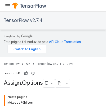
TensorFlow v2.7.4
rs
Esta página foi traduzida pela
API Cloud Translation
.
TensorFlow
API
TensorFlow v2.7.4
Java
Isso foi útil?
Assign
.
Options
Nesta página
Métodos Públicos