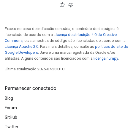
Exceto no caso de indicação contrária, o conteúdo desta página é
licenciado de acordo com a
Licença de atribuição 4.0 do Creative
Commons
, e as amostras de código são licenciadas de acordo com a
source
Licença Apache 2.0
. Para mais detalhes, consulte as
políticas do site do
Google Developers
. Java é uma marca registrada da Oracle e/ou
afiliadas. Alguns conteúdos são licenciados com a
licença numpy
.
leOp
Última atualização 2025-07-28 UTC.
Permanecer conectado
Blog
Fórum
GitHub
Twitter