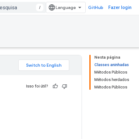
/
GitHub
Fazer login
Nesta página
Classes aninhadas
Métodos Públicos
Métodos herdados
Isso foi útil?
Métodos Públicos