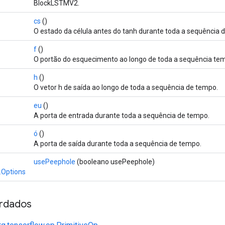
BlockLSTMV2.
cs
()
O estado da célula antes do tanh durante toda a sequência 
f
()
O portão do esquecimento ao longo de toda a sequência tem
h
()
O vetor h de saída ao longo de toda a sequência de tempo.
eu
()
A porta de entrada durante toda a sequência de tempo.
ó
()
A porta de saída durante toda a sequência de tempo.
usePeephole
(booleano usePeephole)
.Options
rdados