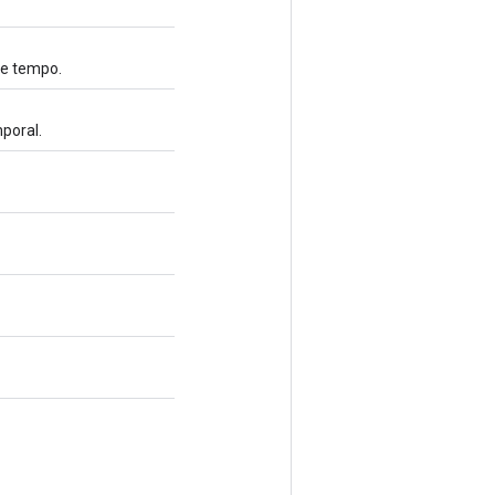
de tempo.
poral.