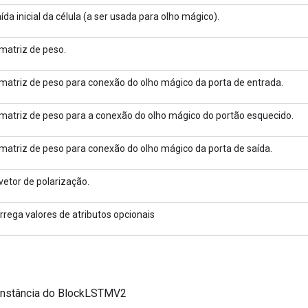
ída inicial da célula (a ser usada para olho mágico).
matriz de peso.
matriz de peso para conexão do olho mágico da porta de entrada.
matriz de peso para a conexão do olho mágico do portão esquecido.
matriz de peso para conexão do olho mágico da porta de saída.
vetor de polarização.
rrega valores de atributos opcionais
instância do BlockLSTMV2