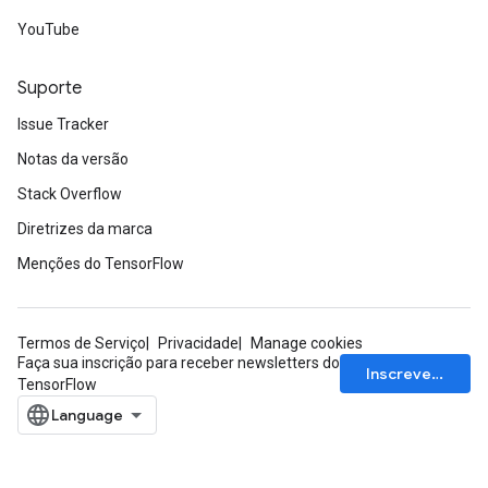
YouTube
Suporte
Issue Tracker
ryTensorBatch
Notas da versão
Stack Overflow
Diretrizes da marca
Menções do TensorFlow
Termos de Serviço
Privacidade
Manage cookies
Faça sua inscrição para receber newsletters do
Inscrever-se
TensorFlow
rBatch
Batch