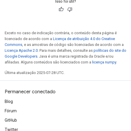
Isso foi útil?
Exceto no caso de indicação contrária, o conteúdo desta página é
licenciado de acordo com a
Licença de atribuição 4.0 do Creative
Commons
, e as amostras de código são licenciadas de acordo com a
Licença Apache 2.0
. Para mais detalhes, consulte as
políticas do site do
Google Developers
. Java é uma marca registrada da Oracle e/ou
afiliadas. Alguns conteúdos são licenciados com a
licença numpy
.
Última atualização 2025-07-28 UTC.
Permanecer conectado
Blog
Fórum
GitHub
Twitter