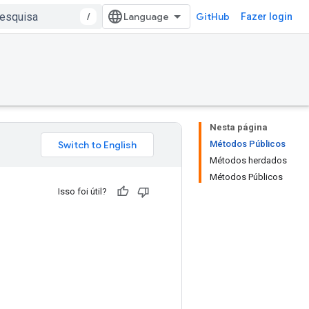
/
GitHub
Fazer login
Nesta página
Métodos Públicos
Métodos herdados
Métodos Públicos
Isso foi útil?