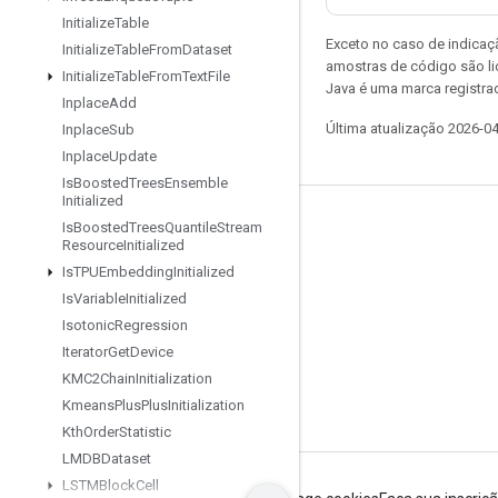
Initialize
Table
Exceto no caso de indicaç
Initialize
Table
From
Dataset
amostras de código são l
Initialize
Table
From
Text
File
Java é uma marca registra
Inplace
Add
Última atualização 2026-0
Inplace
Sub
Inplace
Update
Is
Boosted
Trees
Ensemble
Initialized
Permanecer conectado
Is
Boosted
Trees
Quantile
Stream
Resource
Initialized
Blog
Is
TPUEmbedding
Initialized
Is
Variable
Initialized
Fórum
Isotonic
Regression
GitHub
Iterator
Get
Device
Twitter
KMC2Chain
Initialization
Kmeans
Plus
Plus
Initialization
YouTube
Kth
Order
Statistic
LMDBDataset
LSTMBlock
Cell