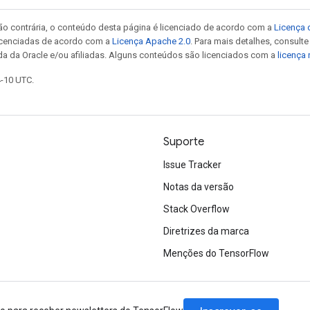
ão contrária, o conteúdo desta página é licenciado de acordo com a
Licença 
icenciadas de acordo com a
Licença Apache 2.0
. Para mais detalhes, consult
da da Oracle e/ou afiliadas. Alguns conteúdos são licenciados com a
licença
4-10 UTC.
Suporte
Issue Tracker
Notas da versão
Stack Overflow
Diretrizes da marca
Menções do TensorFlow