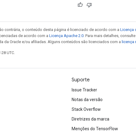
ão contrária, o conteúdo desta página é licenciado de acordo com a
Licença 
icenciadas de acordo com a
Licença Apache 2.0
. Para mais detalhes, consult
da da Oracle e/ou afiliadas. Alguns conteúdos são licenciados com a
licença
7-28 UTC.
Suporte
Issue Tracker
Notas da versão
Stack Overflow
Diretrizes da marca
Menções do TensorFlow