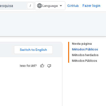
/
GitHub
Fazer login
Nesta página
Métodos Públicos
Métodos herdados
Métodos Públicos
Isso foi útil?