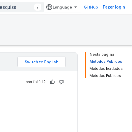
/
GitHub
Fazer login
Nesta página
Métodos Públicos
Métodos herdados
Métodos Públicos
Isso foi útil?