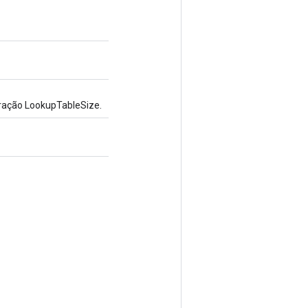
eração LookupTableSize.