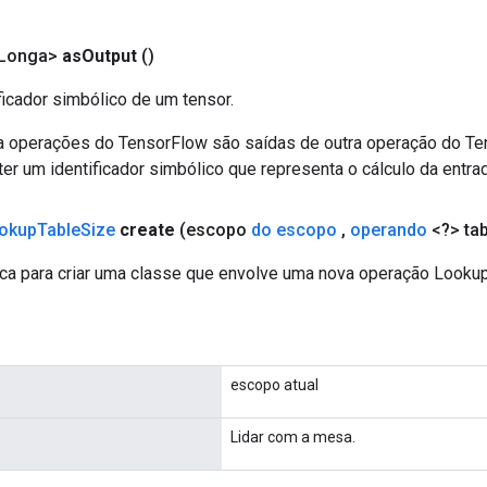
<Longa>
as
Output
()
ficador simbólico de um tensor.
a operações do TensorFlow são saídas de outra operação do T
er um identificador simbólico que representa o cálculo da entrad
okup
Table
Size
create
(escopo
do escopo
,
operando
<?> tab
ca para criar uma classe que envolve uma nova operação Looku
escopo atual
Lidar com a mesa.