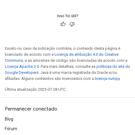
Isso foi útil?
Exceto no caso de indicação contrária, o conteúdo desta página é
licenciado de acordo com a
Licença de atribuição 4.0 do Creative
Commons
, e as amostras de código são licenciadas de acordo com a
Licença Apache 2.0
. Para mais detalhes, consulte as
políticas do site do
Google Developers
. Java é uma marca registrada da Oracle e/ou
afiliadas. Alguns conteúdos são licenciados com a
licença numpy
.
Última atualização 2025-07-28 UTC.
Permanecer conectado
Blog
Fórum