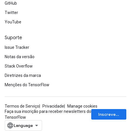
GitHub
Twitter
YouTube
Suporte
Issue Tracker
Notas da versão
Stack Overflow
Diretrizes da marca
Menções do TensorFlow
Termos de Serviço
Privacidade
Manage cookies
Faça sua inscrição para receber newsletters do
Inscrever-se
TensorFlow