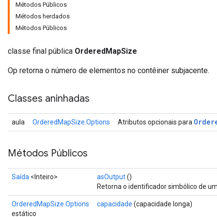
Métodos Públicos
Métodos herdados
Métodos Públicos
classe final pública
OrderedMapSize
Op retorna o número de elementos no contêiner subjacente.
Classes aninhadas
Order
aula
OrderedMapSize.Options
Atributos opcionais para
Métodos Públicos
Saída
<Inteiro>
asOutput
()
Retorna o identificador simbólico de um
OrderedMapSize.Options
capacidade
(capacidade longa)
estático