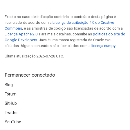
s
atorParameters
Exceto no caso de indicação contrária, o conteúdo desta página é
ghtParameters
licenciado de acordo com a
Licença de atribuição 4.0 do Creative
meters
Commons
, e as amostras de código são licenciadas de acordo com a
adParameters
Licença Apache 2.0
. Para mais detalhes, consulte as
políticas do site do
rameters
Google Developers
. Java é uma marca registrada da Oracle e/ou
afiliadas. Alguns conteúdos são licenciados com a
licença numpy
.
eters
ientDescentParameters
Última atualização 2025-07-28 UTC.
Permanecer conectado
Blog
Fórum
GitHub
Twitter
YouTube