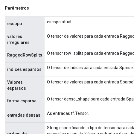
Parâmetros
escopo atual
escopo
O tensor de valores para cada entrada Ragge
valores
irregulares
O tensor row_splits para cada entrada Ragge
RaggedRowSplits
O tensor de índices para cada entrada Sparse
índices esparsos
O tensor de valores para cada entrada Sparse
Valores
esparsos
O tensor denso_shape para cada entrada Spa
forma esparsa
As entradas tf.Tensor.
entradas densas
String especificando o tipo de tensor para cad
ordem de
especifica o tipo da `i`ésima entrada e é um dos 