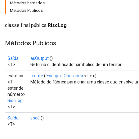
Métodos herdados
Métodos Públicos
classe final pública
RiscLog
Métodos Públicos
Saída
asOutput
()
<T>
Retorna o identificador simbólico de um tensor.
estático
create
(
Escopo
,
Operando
<T> x)
<T
Método de fábrica para criar uma classe que envolve 
estende
número>
RiscLog
<T>
Saída
você
()
<T>