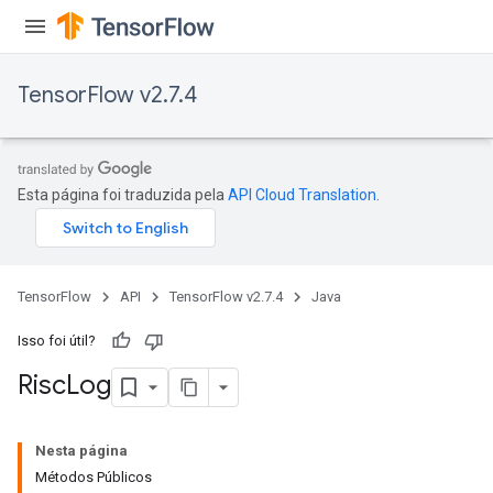
TensorFlow v2.7.4
Esta página foi traduzida pela
API Cloud Translation
.
TensorFlow
API
TensorFlow v2.7.4
Java
Isso foi útil?
Risc
Log
Nesta página
Métodos Públicos