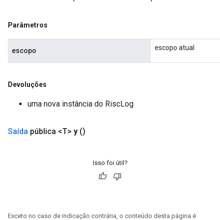
Parâmetros
escopo atual
escopo
Devoluções
uma nova instância do RiscLog
Saída
pública <T>
y
()
Isso foi útil?
Exceto no caso de indicação contrária, o conteúdo desta página é