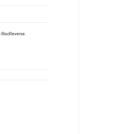
 RiscReverse.