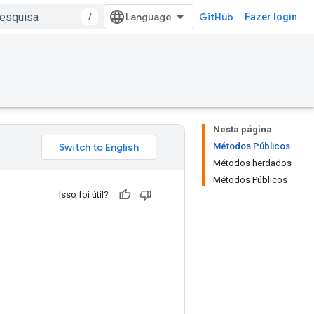
/
GitHub
Fazer login
Nesta página
Métodos Públicos
Métodos herdados
Métodos Públicos
Isso foi útil?