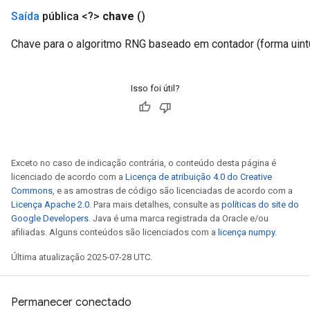
Saída
pública <?>
chave
()
Chave para o algoritmo RNG baseado em contador (forma uint6
Isso foi útil?
Exceto no caso de indicação contrária, o conteúdo desta página é
licenciado de acordo com a
Licença de atribuição 4.0 do Creative
Commons
, e as amostras de código são licenciadas de acordo com a
Licença Apache 2.0
. Para mais detalhes, consulte as
políticas do site do
Google Developers
. Java é uma marca registrada da Oracle e/ou
afiliadas. Alguns conteúdos são licenciados com a
licença numpy
.
Última atualização 2025-07-28 UTC.
Permanecer conectado