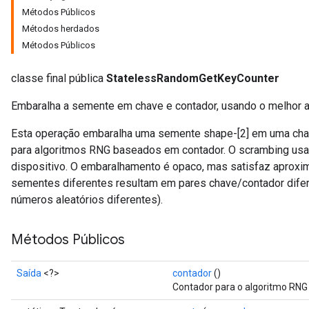
Métodos Públicos
Métodos herdados
Métodos Públicos
classe final pública
StatelessRandomGetKeyCounter
Embaralha a semente em chave e contador, usando o melhor a
Esta operação embaralha uma semente shape-[2] em uma cha
para algoritmos RNG baseados em contador. O scrambing usa
x
dispositivo. O embaralhamento é opaco, mas satisfaz aprox
sementes diferentes resultam em pares chave/contador difere
números aleatórios diferentes).
Métodos Públicos
Saída
<?>
contador
()
Contador para o algoritmo RNG