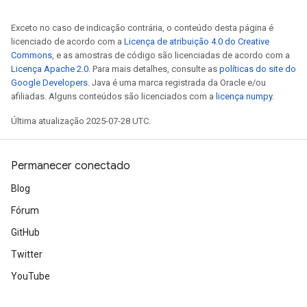
Exceto no caso de indicação contrária, o conteúdo desta página é
licenciado de acordo com a
Licença de atribuição 4.0 do Creative
Commons
, e as amostras de código são licenciadas de acordo com a
Licença Apache 2.0
. Para mais detalhes, consulte as
políticas do site do
Google Developers
. Java é uma marca registrada da Oracle e/ou
afiliadas. Alguns conteúdos são licenciados com a
licença numpy
.
Última atualização 2025-07-28 UTC.
Permanecer conectado
Blog
Fórum
GitHub
Twitter
YouTube