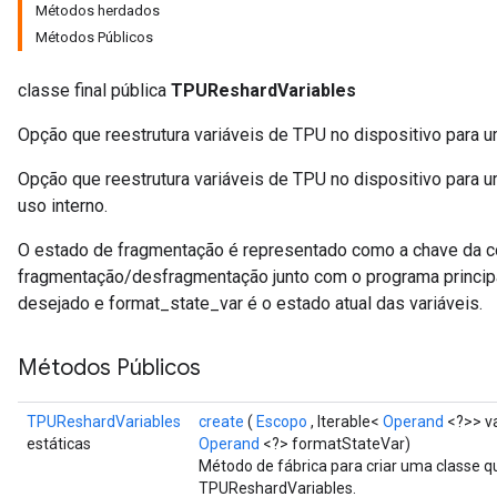
Métodos herdados
Métodos Públicos
classe final pública
TPUReshardVariables
Opção que reestrutura variáveis ​​de TPU no dispositivo para 
Opção que reestrutura variáveis ​​de TPU no dispositivo para
uso interno.
O estado de fragmentação é representado como a chave da 
fragmentação/desfragmentação junto com o programa princip
desejado e format_state_var é o estado atual das variáveis.
Métodos Públicos
TPUReshardVariables
create
(
Escopo
, Iterable<
Operand
<?>> v
estáticas
Operand
<?> formatStateVar)
Método de fábrica para criar uma classe
TPUReshardVariables.