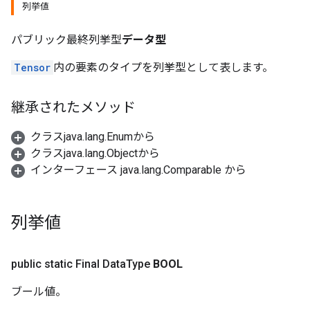
列挙値
パブリック最終列挙型
データ型
Tensor
内の要素のタイプを列挙型として表します。
継承されたメソッド
クラスjava.lang.Enumから
クラスjava.lang.Objectから
インターフェース java.lang.Comparable から
列挙値
public static Final Data
Type
BOOL
ブール値。