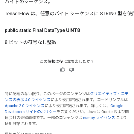
バイトのシーケンス。
TensorFlow は、任意のバイト シーケンスに STRING 型を
public static Final Data
Type
UINT8
8 ビットの符号なし整数。
この情報は役に立ちましたか？
特に記載のない限り、このページのコンテンツは
クリエイティブ・コモ
ンズの表示 4.0 ライセンス
により使用許諾されます。コードサンプルは
Apache 2.0 ライセンス
により使用許諾されます。詳しくは、
Google
Developers サイトのポリシー
をご覧ください。Java は Oracle および関
連会社の登録商標です。一部のコンテンツは
numpy ライセンス
により
使用許諾されます。