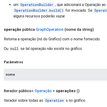
um
OperationBuilder
, que adicionará a Operação ao
OperationBuilder.build()
for invocado. Se
Operat
alguns recursos poderão vazar.
operação
pública
Graph
Operation
(nome da string)
Retorna a operação (nó do Gráfico) com o nome fornecido.
Ou
null
se tal operação não existir no gráfico.
Parâmetros
nome
Iterador público<
Operação
>
operações
()
Iterador sobre todas as
Operation
s no gráfico.