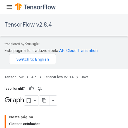
TensorFlow v2.8.4
Esta página foi traduzida pela
API Cloud Translation
.
TensorFlow
API
TensorFlow v2.8.4
Java
Isso foi útil?
Graph
Nesta página
Classes aninhadas