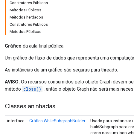
Construtores Públicos
Métodos Públicos
Métodos herdados
Construtores Públicos
Métodos Públicos
Gráfico
da aula final pública
Um gráfico de fluxo de dados que representa uma computaçã
As instâncias de um gráfico são seguras para threads.
AVISO:
Os recursos consumidos pelo objeto Graph devem ser 
método
close()
, então o objeto Graph não será mais neces
Classes aninhadas
interface
Gráfico.WhileSubgraphBuilder
Usado para instanciar 
buildSubgraph para con
corpo para um loop whi