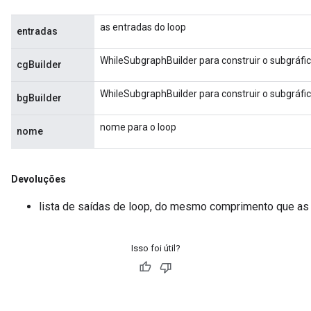
as entradas do loop
entradas
WhileSubgraphBuilder para construir o subgráfic
cgBuilder
WhileSubgraphBuilder para construir o subgráfi
bgBuilder
nome para o loop
nome
Devoluções
lista de saídas de loop, do mesmo comprimento que a
Isso foi útil?