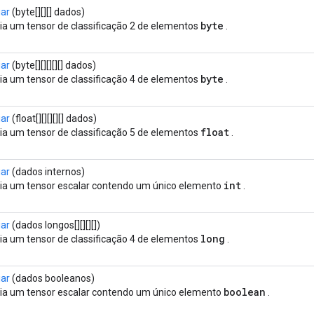
iar
(byte[][][] dados)
byte
ia um tensor de classificação 2 de elementos
.
iar
(byte[][][][][] dados)
byte
ia um tensor de classificação 4 de elementos
.
iar
(float[][][][][] dados)
float
ia um tensor de classificação 5 de elementos
.
iar
(dados internos)
int
ia um tensor escalar contendo um único elemento
.
iar
(dados longos[][][][])
long
ia um tensor de classificação 4 de elementos
.
iar
(dados booleanos)
boolean
ia um tensor escalar contendo um único elemento
.