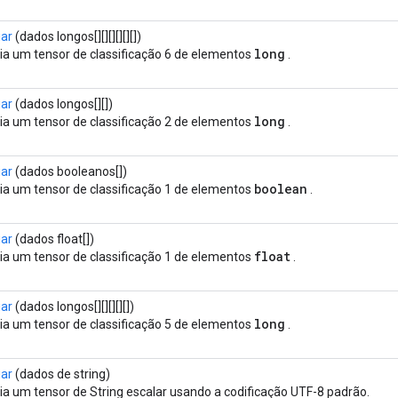
iar
(dados longos[][][][][][])
long
ia um tensor de classificação 6 de elementos
.
iar
(dados longos[][])
long
ia um tensor de classificação 2 de elementos
.
iar
(dados booleanos[])
boolean
ia um tensor de classificação 1 de elementos
.
iar
(dados float[])
float
ia um tensor de classificação 1 de elementos
.
iar
(dados longos[][][][][])
long
ia um tensor de classificação 5 de elementos
.
iar
(dados de string)
ia um tensor de String escalar usando a codificação UTF-8 padrão.