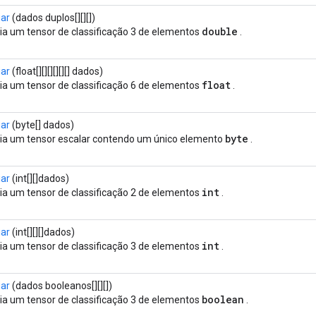
iar
(dados duplos[][][])
double
ia um tensor de classificação 3 de elementos
.
iar
(float[][][][][][] dados)
float
ia um tensor de classificação 6 de elementos
.
iar
(byte[] dados)
byte
ia um tensor escalar contendo um único elemento
.
iar
(int[][]dados)
int
ia um tensor de classificação 2 de elementos
.
iar
(int[][][]dados)
int
ia um tensor de classificação 3 de elementos
.
iar
(dados booleanos[][][])
boolean
ia um tensor de classificação 3 de elementos
.