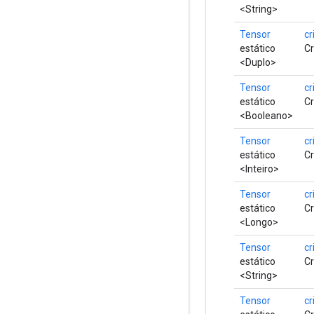
<String>
Tensor
cr
estático
Cr
<Duplo>
Tensor
cr
estático
Cr
<Booleano>
Tensor
cr
estático
Cr
<Inteiro>
Tensor
cr
estático
Cr
<Longo>
Tensor
cr
estático
Cr
<String>
Tensor
cr