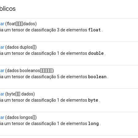
licos
iar
(float[][][]dados)
float
ia um tensor de classificação 3 de elementos
.
iar
(dados duplos[])
double
ia um tensor de classificação 1 de elementos
.
iar
(dados booleanos[][][][][])
boolean
ia um tensor de classificação 5 de elementos
.
iar
(byte[][] dados)
byte
ia um tensor de classificação 1 de elementos
.
iar
(dados longos[])
long
ia um tensor de classificação 1 de elementos
.