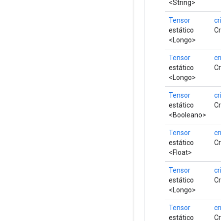
<String>
Tensor
cr
estático
Cr
<Longo>
Tensor
cr
estático
Cr
<Longo>
Tensor
cr
estático
Cr
<Booleano>
Tensor
cr
estático
Cr
<Float>
Tensor
cr
estático
Cr
<Longo>
Tensor
cr
estático
Cr