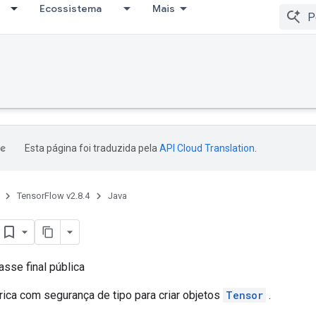
Ecossistema
Mais
Esta página foi traduzida pela
API Cloud Translation
.
TensorFlow v2.8.4
Java
asse final pública
ica com segurança de tipo para criar objetos
Tensor
.