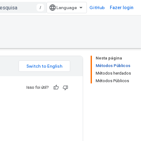
/
GitHub
Fazer login
Nesta página
Métodos Públicos
Métodos herdados
Métodos Públicos
Isso foi útil?