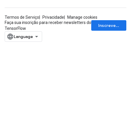
Termos de Serviço
Privacidade
Manage cookies
Faça sua inscrição para receber newsletters do
Inscrever-se
TensorFlow