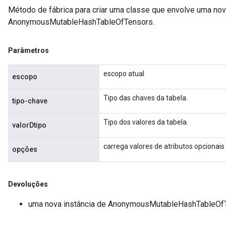
Método de fábrica para criar uma classe que envolve uma no
leOp
AnonymousMutableHashTableOfTensors.
Parâmetros
escopo atual
escopo
Tipo das chaves da tabela.
tipo-chave
Tipo dos valores da tabela.
valorDtipo
carrega valores de atributos opcionais
opções
Flush
Devoluções
uma nova instância de AnonymousMutableHashTableOf
eHandleOp