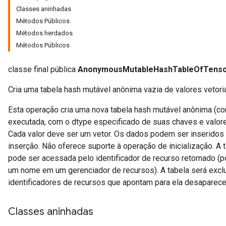
Classes aninhadas
Métodos Públicos
Métodos herdados
Métodos Públicos
classe final pública
AnonymousMutableHashTableOfTens
Cria uma tabela hash mutável anônima vazia de valores vetoria
Esta operação cria uma nova tabela hash mutável anônima (c
executada, com o dtype especificado de suas chaves e valores
Cada valor deve ser um vetor. Os dados podem ser inseridos
inserção. Não oferece suporte à operação de inicialização. A
pode ser acessada pelo identificador de recurso retornado (
um nome em um gerenciador de recursos). A tabela será exc
identificadores de recursos que apontam para ela desaparec
Classes aninhadas