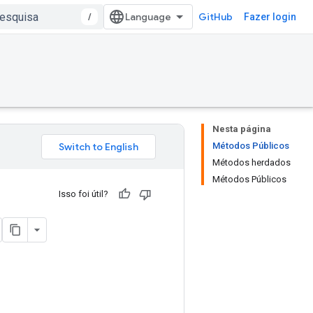
/
GitHub
Fazer login
Nesta página
Métodos Públicos
Métodos herdados
Métodos Públicos
Isso foi útil?