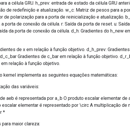
para a célula GRU. h_prev: entrada de estado da célula GRU anteri
ão de redefinição e atualização. w_c: Matriz de pesos para a p
tor de polarização para a porta de reinicialização e atualização. b
 a porta de conexão da célula. r: Saída da porta de reset. u: Saíd
Saída da porta de conexão da célula. d_h: Gradientes do h_new e
dientes de x em relação à função objetivo. d_h_prev: Gradientes
. d_c_bar Gradientes de c_bar em relação à função objetivo. d_r
 em relação à função objetivo.
o kernel implementa as seguintes equações matemáticas:
ação das variáveis:
de aeb é representada por a_b O produto escalar elementar de 
 escalar elementar é representado por \circ A multiplicação de 
r *
 para maior clareza: