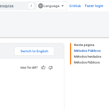
/
GitHub
Fazer login
Nesta página
Métodos Públicos
Métodos herdados
Métodos Públicos
Isso foi útil?