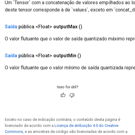
Um `Tensor` com a concatenação de valores empilhados ao l
deste tensor corresponde à de `values`, exceto em `concat_
Saída
pública <Float>
output
Max
()
O valor flutuante que o valor de saída quantizado máximo repr
Saída
pública <Float>
output
Min
()
O valor flutuante que o valor mínimo de saída quantizada repr
Isso foi útil?
Exceto no caso de indicação contrária, o conteúdo desta página é
licenciado de acordo com a
Licença de atribuição 4.0 do Creative
Commons
, e as amostras de código são licenciadas de acordo com a