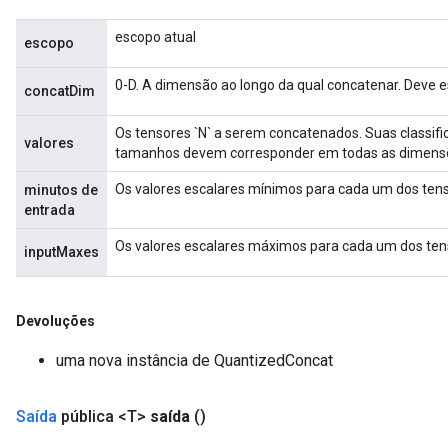
escopo atual
escopo
0-D. A dimensão ao longo da qual concatenar. Deve est
concatDim
Os tensores `N` a serem concatenados. Suas classif
valores
tamanhos devem corresponder em todas as dimensõ
Os valores escalares mínimos para cada um dos tens
minutos de
entrada
Os valores escalares máximos para cada um dos ten
inputMaxes
Devoluções
uma nova instância de QuantizedConcat
Saída
pública <T>
saída
()