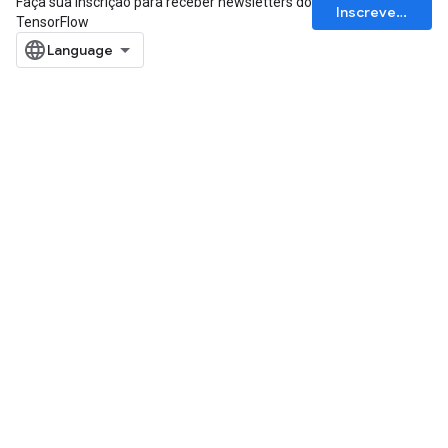
Faça sua inscrição para receber newsletters do
Inscrever-se
TensorFlow