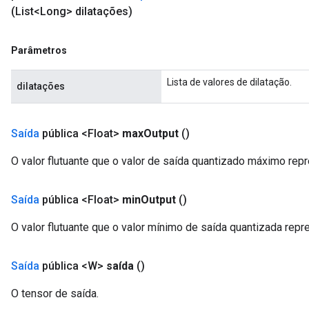
(List<Long> dilatações)
Parâmetros
Lista de valores de dilatação.
dilatações
Saída
pública <Float>
max
Output
()
O valor flutuante que o valor de saída quantizado máximo repr
Saída
pública <Float>
min
Output
()
O valor flutuante que o valor mínimo de saída quantizada repr
Saída
pública <W>
saída
()
O tensor de saída.