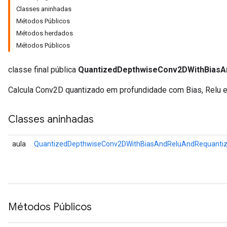
Classes aninhadas
Métodos Públicos
Métodos herdados
ize
Métodos Públicos
Requantize
classe final pública
QuantizedDepthwiseConv2DWithBiasA
ize
Calcula Conv2D quantizado em profundidade com Bias, Relu e
Classes aninhadas
aula
QuantizedDepthwiseConv2DWithBiasAndReluAndRequantiz
Métodos Públicos