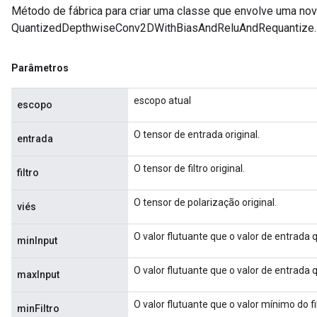
Método de fábrica para criar uma classe que envolve uma no
QuantizedDepthwiseConv2DWithBiasAndReluAndRequantize.
Parâmetros
escopo atual
escopo
O tensor de entrada original.
entrada
O tensor de filtro original.
filtro
O tensor de polarização original.
viés
O valor flutuante que o valor de entrada
minInput
O valor flutuante que o valor de entrad
maxInput
O valor flutuante que o valor mínimo do f
minFiltro