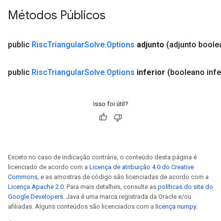
Métodos Públicos
public
Risc
Triangular
Solve
.
Options
adjunto
(adjunto boole
public
Risc
Triangular
Solve
.
Options
inferior
(booleano infe
Isso foi útil?
Exceto no caso de indicação contrária, o conteúdo desta página é
licenciado de acordo com a
Licença de atribuição 4.0 do Creative
Commons
, e as amostras de código são licenciadas de acordo com a
Licença Apache 2.0
. Para mais detalhes, consulte as
políticas do site do
Google Developers
. Java é uma marca registrada da Oracle e/ou
afiliadas. Alguns conteúdos são licenciados com a
licença numpy
.