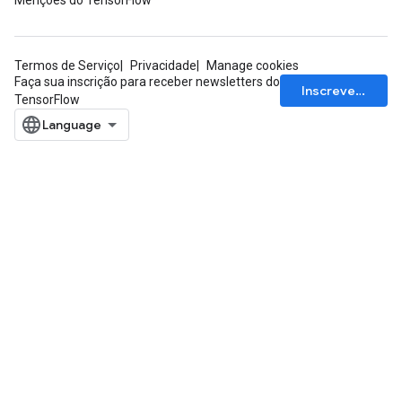
Menções do TensorFlow
Termos de Serviço
Privacidade
Manage cookies
Faça sua inscrição para receber newsletters do
Inscrever-se
TensorFlow