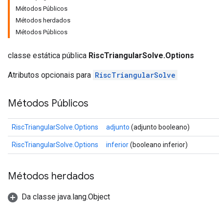
Métodos Públicos
Métodos herdados
Métodos Públicos
classe estática pública
RiscTriangularSolve.Options
Atributos opcionais para
RiscTriangularSolve
Métodos Públicos
RiscTriangularSolve.Options
adjunto
(adjunto booleano)
RiscTriangularSolve.Options
inferior
(booleano inferior)
Métodos herdados
Da classe java.lang.Object