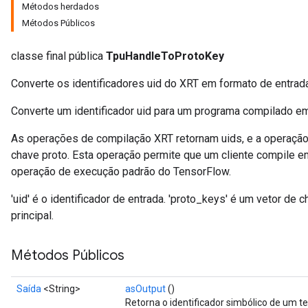
Métodos herdados
Métodos Públicos
classe final pública
TpuHandleToProtoKey
Converte os identificadores uid do XRT em formato de entra
Converte um identificador uid para um programa compilado em
As operações de compilação XRT retornam uids, e a operaçã
chave proto. Esta operação permite que um cliente compile 
operação de execução padrão do TensorFlow.
'uid' é o identificador de entrada. 'proto_keys' é um vetor de
principal.
Métodos Públicos
Saída
<String>
asOutput
()
Retorna o identificador simbólico de um te