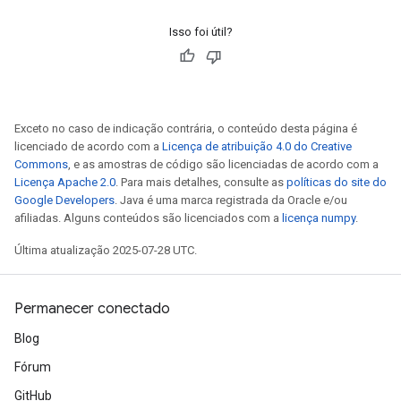
Isso foi útil?
Exceto no caso de indicação contrária, o conteúdo desta página é
licenciado de acordo com a
Licença de atribuição 4.0 do Creative
Commons
, e as amostras de código são licenciadas de acordo com a
Licença Apache 2.0
. Para mais detalhes, consulte as
políticas do site do
Google Developers
. Java é uma marca registrada da Oracle e/ou
afiliadas. Alguns conteúdos são licenciados com a
licença numpy
.
Última atualização 2025-07-28 UTC.
Permanecer conectado
Blog
Fórum
GitHub