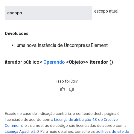
escopo atual
escopo
Devoluções
uma nova instância de UncompressElement
iterador público<
Operando
<Objeto>>
iterador
()
Isso foi útil?
Exceto no caso de indicação contrária, o conteúdo desta página é
licenciado de acordo com a
Licença de atribuição 4.0 do Creative
Commons
, e as amostras de código são licenciadas de acordo com a
Licença Apache 2.0
. Para mais detalhes, consulte as
políticas do site do