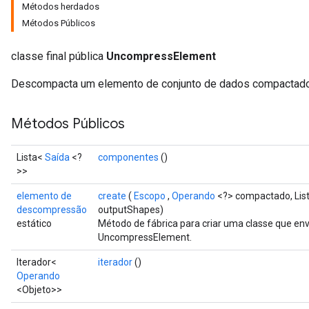
Métodos herdados
Métodos Públicos
classe final pública
UncompressElement
Descompacta um elemento de conjunto de dados compactado
Métodos Públicos
Lista<
Saída
<?
componentes
()
>>
elemento de
create
(
Escopo
,
Operando
<?> compactado, List
descompressão
outputShapes)
estático
Método de fábrica para criar uma classe que e
UncompressElement.
Iterador<
iterador
()
Operando
<Objeto>>