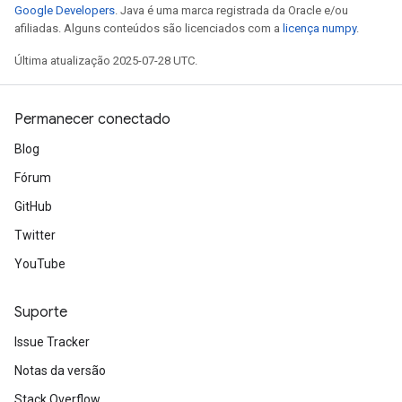
Google Developers
. Java é uma marca registrada da Oracle e/ou
afiliadas. Alguns conteúdos são licenciados com a
licença numpy
.
Última atualização 2025-07-28 UTC.
Permanecer conectado
Blog
Fórum
GitHub
Twitter
YouTube
Suporte
Issue Tracker
Notas da versão
Stack Overflow