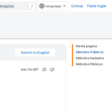
/
GitHub
Fazer login
Nesta página
Métodos Públicos
Métodos herdados
Métodos Públicos
Isso foi útil?