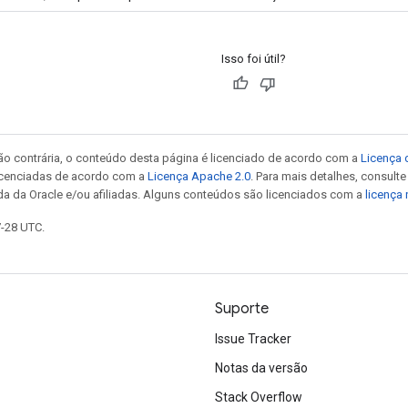
Isso foi útil?
ão contrária, o conteúdo desta página é licenciado de acordo com a
Licença 
icenciadas de acordo com a
Licença Apache 2.0
. Para mais detalhes, consult
da da Oracle e/ou afiliadas. Alguns conteúdos são licenciados com a
licença
7-28 UTC.
Suporte
Issue Tracker
Notas da versão
Stack Overflow