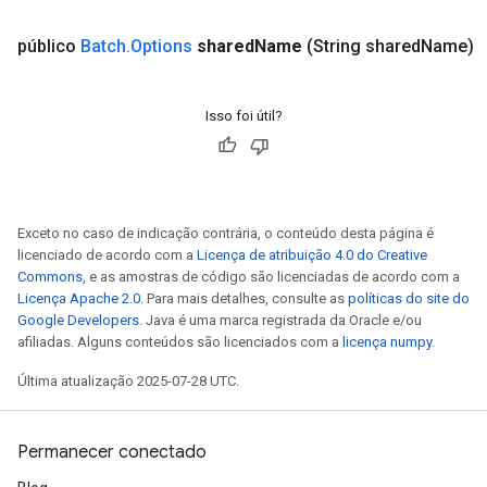
público
Batch
.
Options
shared
Name
(String shared
Name)
Isso foi útil?
Flush
Exceto no caso de indicação contrária, o conteúdo desta página é
eHandleOp
licenciado de acordo com a
Licença de atribuição 4.0 do Creative
Commons
, e as amostras de código são licenciadas de acordo com a
Licença Apache 2.0
. Para mais detalhes, consulte as
políticas do site do
Google Developers
. Java é uma marca registrada da Oracle e/ou
ureSplit
afiliadas. Alguns conteúdos são licenciados com a
licença numpy
.
Última atualização 2025-07-28 UTC.
Permanecer conectado