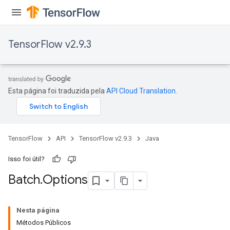
TensorFlow v2.9.3
Esta página foi traduzida pela
API Cloud Translation
.
TensorFlow
API
TensorFlow v2.9.3
Java
Isso foi útil?
Batch
.
Options
Nesta página
Métodos Públicos