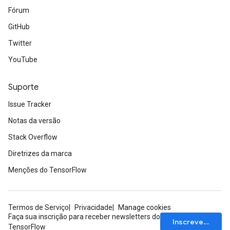
Fórum
GitHub
Twitter
YouTube
Suporte
Issue Tracker
Notas da versão
Stack Overflow
Diretrizes da marca
Menções do TensorFlow
Termos de Serviço
Privacidade
Manage cookies
Faça sua inscrição para receber newsletters do
Inscrever-se
TensorFlow