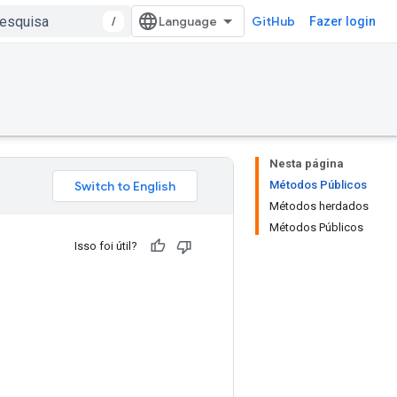
/
GitHub
Fazer login
Nesta página
Métodos Públicos
Métodos herdados
Métodos Públicos
Isso foi útil?