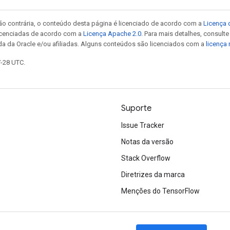
ão contrária, o conteúdo desta página é licenciado de acordo com a
Licença 
icenciadas de acordo com a
Licença Apache 2.0
. Para mais detalhes, consult
da da Oracle e/ou afiliadas. Alguns conteúdos são licenciados com a
licença
7-28 UTC.
Suporte
Issue Tracker
Notas da versão
Stack Overflow
Diretrizes da marca
Menções do TensorFlow