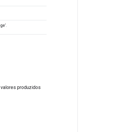
ge'.
s valores produzidos