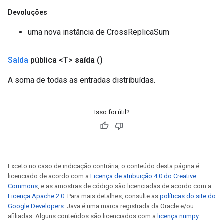
Devoluções
uma nova instância de CrossReplicaSum
Batch
Saída
pública <T>
saída
()
atch
A soma de todas as entradas distribuídas.
Isso foi útil?
Exceto no caso de indicação contrária, o conteúdo desta página é
licenciado de acordo com a
Licença de atribuição 4.0 do Creative
Commons
, e as amostras de código são licenciadas de acordo com a
Licença Apache 2.0
. Para mais detalhes, consulte as
políticas do site do
Google Developers
. Java é uma marca registrada da Oracle e/ou
afiliadas. Alguns conteúdos são licenciados com a
licença numpy
.