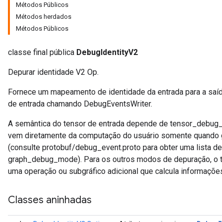
Métodos Públicos
Métodos herdados
Métodos Públicos
classe final pública
DebugIdentityV2
Depurar identidade V2 Op.
Fornece um mapeamento de identidade da entrada para a saíd
de entrada chamando DebugEventsWriter.
A semântica do tensor de entrada depende de tensor_debug_m
vem diretamente da computação do usuário somente quan
(consulte protobuf/debug_event.proto para obter uma lista d
graph_debug_mode). Para os outros modos de depuração, o t
uma operação ou subgráfico adicional que calcula informaçõ
Classes aninhadas