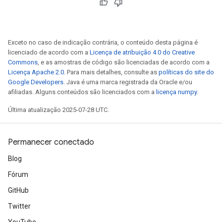
Exceto no caso de indicação contrária, o conteúdo desta página é
licenciado de acordo com a
Licença de atribuição 4.0 do Creative
Commons
, e as amostras de código são licenciadas de acordo com a
Licença Apache 2.0
. Para mais detalhes, consulte as
políticas do site do
Google Developers
. Java é uma marca registrada da Oracle e/ou
afiliadas. Alguns conteúdos são licenciados com a
licença numpy
.
Última atualização 2025-07-28 UTC.
rs
mParameters
Permanecer conectado
rs
Parameters
Blog
Fórum
rParameters
GitHub
Parameters
ters
Twitter
arameters