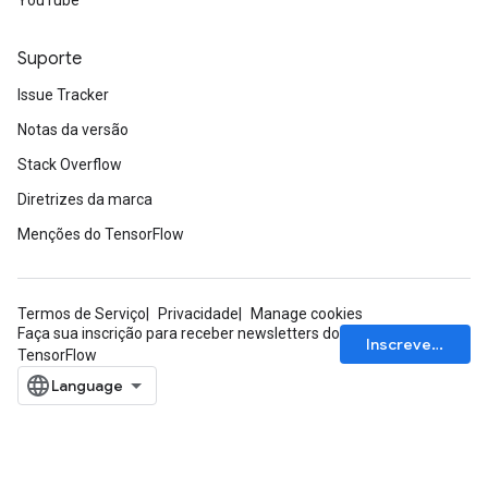
YouTube
meters
rs
Suporte
tDescentParameters
Issue Tracker
Notas da versão
Stack Overflow
Diretrizes da marca
Menções do TensorFlow
Termos de Serviço
Privacidade
Manage cookies
Faça sua inscrição para receber newsletters do
Inscrever-se
TensorFlow