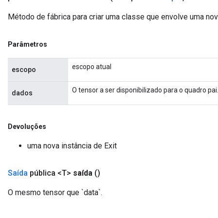
Método de fábrica para criar uma classe que envolve uma nov
Parâmetros
escopo atual
escopo
O tensor a ser disponibilizado para o quadro pai
dados
Devoluções
uma nova instância de Exit
Saída
pública <T>
saída
()
O mesmo tensor que `data`.