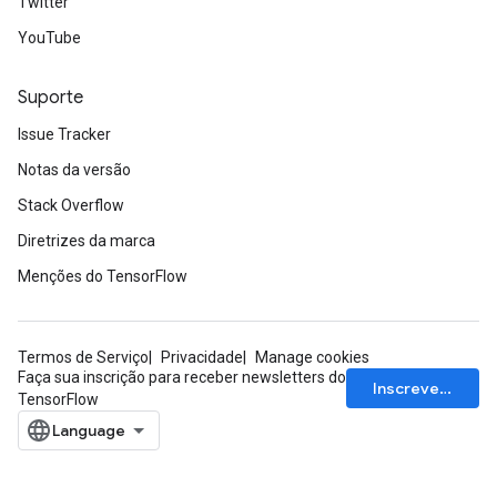
Twitter
YouTube
Suporte
Issue Tracker
Notas da versão
Stack Overflow
Diretrizes da marca
Menções do TensorFlow
Termos de Serviço
Privacidade
Manage cookies
Faça sua inscrição para receber newsletters do
Inscrever-se
TensorFlow
rs
mParameters
rs
Parameters