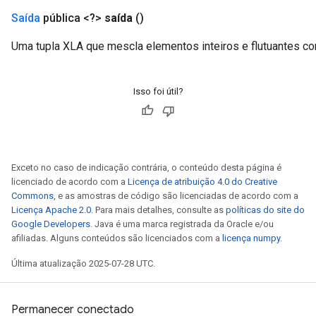
Saída
pública <?>
saída
()
Requantize
ize
Uma tupla XLA que mescla elementos inteiros e flutuantes c
Isso foi útil?
Exceto no caso de indicação contrária, o conteúdo desta página é
licenciado de acordo com a
Licença de atribuição 4.0 do Creative
Commons
, e as amostras de código são licenciadas de acordo com a
Licença Apache 2.0
. Para mais detalhes, consulte as
políticas do site do
Google Developers
. Java é uma marca registrada da Oracle e/ou
afiliadas. Alguns conteúdos são licenciados com a
licença numpy
.
Última atualização 2025-07-28 UTC.
Permanecer conectado