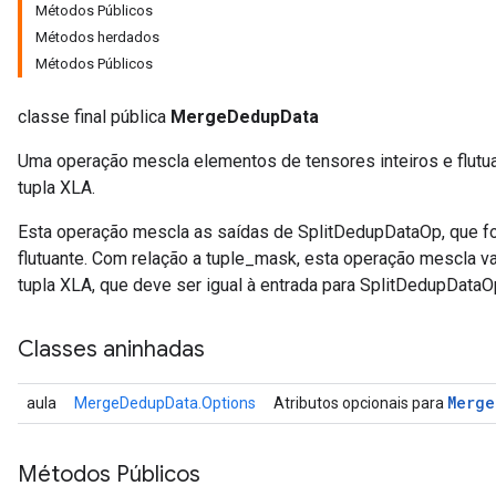
Métodos Públicos
Métodos herdados
Métodos Públicos
classe final pública
MergeDedupData
Uma operação mescla elementos de tensores inteiros e flut
tupla XLA.
Esta operação mescla as saídas de SplitDedupDataOp, que for
flutuante. Com relação a tuple_mask, esta operação mescla 
tupla XLA, que deve ser igual à entrada para SplitDedupDataO
Classes aninhadas
Merge
aula
MergeDedupData.Options
Atributos opcionais para
Métodos Públicos