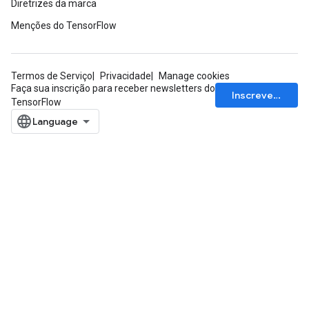
Diretrizes da marca
Menções do TensorFlow
Termos de Serviço
Privacidade
Manage cookies
Faça sua inscrição para receber newsletters do
Inscrever-se
TensorFlow