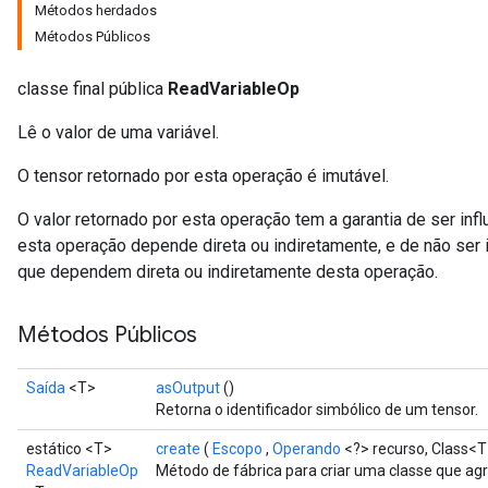
Métodos herdados
Métodos Públicos
classe final pública
ReadVariableOp
Lê o valor de uma variável.
O tensor retornado por esta operação é imutável.
O valor retornado por esta operação tem a garantia de ser inf
esta operação depende direta ou indiretamente, e de não ser 
que dependem direta ou indiretamente desta operação.
Métodos Públicos
Saída
<T>
asOutput
()
Retorna o identificador simbólico de um tensor.
estático <T>
create
(
Escopo
,
Operando
<?> recurso, Class<T
ReadVariableOp
Método de fábrica para criar uma classe que a