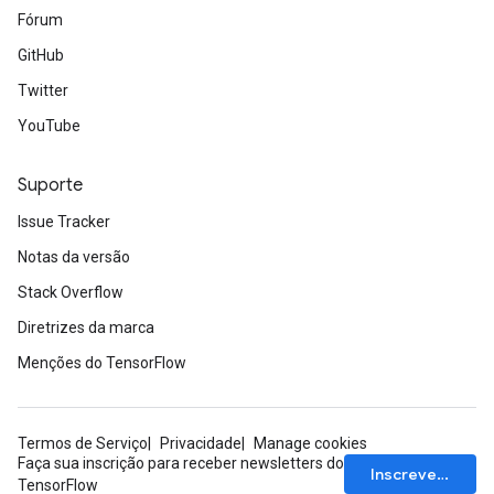
Fórum
GitHub
Twitter
YouTube
Suporte
Issue Tracker
Notas da versão
Stack Overflow
Diretrizes da marca
Menções do TensorFlow
Termos de Serviço
Privacidade
Manage cookies
Faça sua inscrição para receber newsletters do
Inscrever-se
TensorFlow