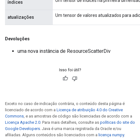
Um tensor de índices na primeira dimensão 
índices
Um tensor de valores atualizados para adici
atualizações
Devoluções
uma nova instância de ResourceScatterDiv
Isso foi útil?
Exceto no caso de indicação contrária, o conteúdo desta página é
licenciado de acordo com a
Licença de atribuição 4.0 do Creative
Commons
, e as amostras de código são licenciadas de acordo com a
Licença Apache 2.0
. Para mais detalhes, consulte as
políticas do site do
Google Developers
. Java é uma marca registrada da Oracle e/ou
afiliadas. Alguns conteúdos são licenciados com a
licença numpy
.