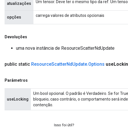
Um tensor. Deve ter o mesmo tipo da ref. Um tensor 
atualizações
carrega valores de atributos opcionais
opções
Devoluções
uma nova instância de ResourceScatterNdUpdate
public static
Resource
Scatter
Nd
Update
.
Options
use
Locki
Parâmetros
Um bool opcional. O padrão é Verdadeiro. Se for True
useLocking
bloqueio; caso contrário, o comportamento será ind
contenção.
Isso foi útil?