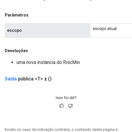
Parâmetros
escopo atual
escopo
Devoluções
uma nova instância do RiscMin
Saída
pública <T>
z
()
Isso foi útil?
Exceto no caso de indicação contrária, o conteúdo desta página é