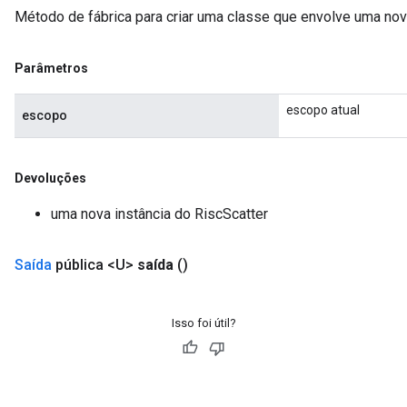
Método de fábrica para criar uma classe que envolve uma nov
Parâmetros
escopo atual
escopo
Devoluções
uma nova instância do RiscScatter
Saída
pública <U>
saída
()
Isso foi útil?