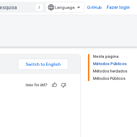
/
GitHub
Fazer login
Nesta página
Métodos Públicos
Métodos herdados
Métodos Públicos
Isso foi útil?