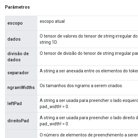
Parâmetros
escopo atual
escopo
O tensor de valores do tensor de string irregular 
dados
string 1D.
O tensor de divisão do tensor de string irregular p
divisão de
dados
A string a ser anexada entre os elementos do toke
separador
Os tamanhos dos ngrams a serem criados.
ngramWidths
A string a ser usada para preencher o lado esque
leftPad
pad_width! = 0.
A string a ser usada para preencher o lado direit
direitoPad
pad_width! = 0.
O número de elementos de preenchimento a serem