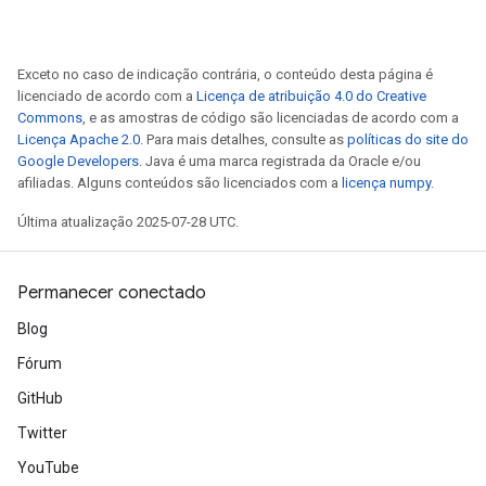
Exceto no caso de indicação contrária, o conteúdo desta página é
licenciado de acordo com a
Licença de atribuição 4.0 do Creative
Commons
, e as amostras de código são licenciadas de acordo com a
Licença Apache 2.0
. Para mais detalhes, consulte as
políticas do site do
Google Developers
. Java é uma marca registrada da Oracle e/ou
afiliadas. Alguns conteúdos são licenciados com a
licença numpy
.
Última atualização 2025-07-28 UTC.
Permanecer conectado
Blog
Fórum
GitHub
Twitter
YouTube