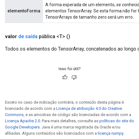
A forma esperada de um elemento, se conhecida
elementoForma
elementos TensorArray. Se esta forma não for t
TensorArrays de tamanho zero será um erro.
valor
de saída
pública <T>
()
Todos os elementos do TensorArray, concatenados ao longo d
Isso foi útil?
Exceto no caso de indicação contrária, o conteúdo desta página é
licenciado de acordo com a
Licença de atribuição 4.0 do Creative
Commons
, e as amostras de código são licenciadas de acordo com a
Licença Apache 2.0
. Para mais detalhes, consulte as
políticas do site do
Google Developers
. Java é uma marca registrada da Oracle e/ou
afiliadas. Alguns conteúdos são licenciados com a
licença numpy
.