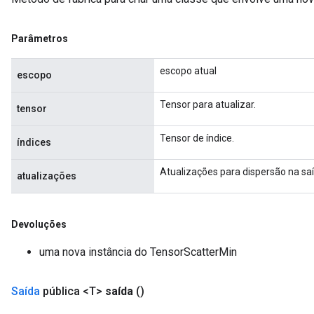
Parâmetros
escopo atual
escopo
Tensor para atualizar.
tensor
Tensor de índice.
índices
Atualizações para dispersão na saí
atualizações
Devoluções
uma nova instância do TensorScatterMin
Saída
pública <T>
saída
()