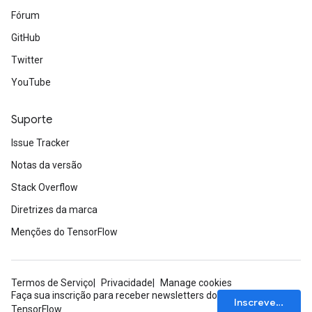
Fórum
GitHub
Twitter
YouTube
Suporte
Issue Tracker
Notas da versão
Stack Overflow
Diretrizes da marca
Menções do TensorFlow
Termos de Serviço
Privacidade
Manage cookies
Faça sua inscrição para receber newsletters do
Inscrever-se
TensorFlow