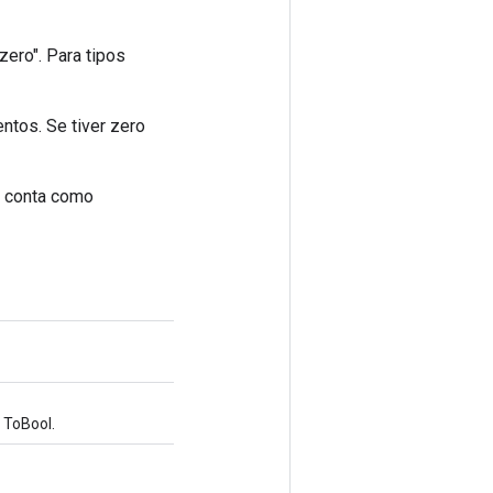
ero". Para tipos
ntos. Se tiver zero
r conta como
 ToBool.