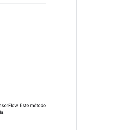
ensorFlow. Este método
a.