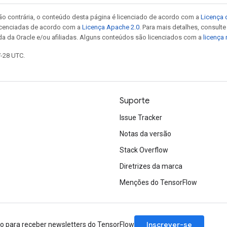
ão contrária, o conteúdo desta página é licenciado de acordo com a
Licença 
icenciadas de acordo com a
Licença Apache 2.0
. Para mais detalhes, consult
da da Oracle e/ou afiliadas. Alguns conteúdos são licenciados com a
licença
7-28 UTC.
Suporte
Issue Tracker
Notas da versão
Stack Overflow
Diretrizes da marca
Menções do TensorFlow
Inscrever-se
ão para receber newsletters do TensorFlow