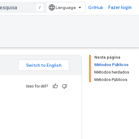
/
GitHub
Fazer login
Nesta página
Métodos Públicos
Métodos herdados
Métodos Públicos
Isso foi útil?