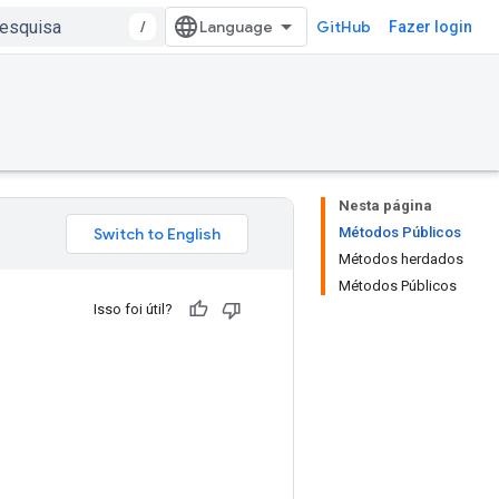
/
GitHub
Fazer login
Nesta página
Métodos Públicos
Métodos herdados
Métodos Públicos
Isso foi útil?