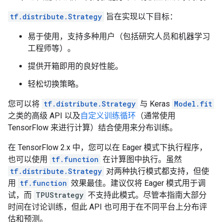
tf.distribute.Strategy
旨在实现以下目标：
易于使用，支持多种用户（包括研究人员和机器学习
工程师等）。
提供开箱即用的良好性能。
轻松切换策略。
您可以将
tf.distribute.Strategy
与 Keras
Model.fit
之类的高级 API 以及
自定义训练循环
（通常使用
TensorFlow 来进行计算）结合使用来分布训练。
在 TensorFlow 2.x 中，您可以在 Eager 模式下执行程序，
也可以使用
tf.function
在计算图中执行。虽然
tf.distribute.Strategy
对两种执行模式都支持，但使
用
tf.function
效果最佳。建议仅将 Eager 模式用于调
试，而
TPUStrategy
不支持此模式。尽管本指南大部分
时间在讨论训练，但此 API 也可用于在不同平台上分布评
估和预测。