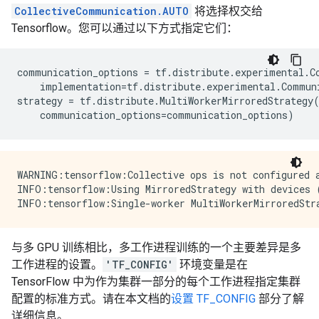
CollectiveCommunication.AUTO
将选择权交给
Tensorflow。您可以通过以下方式指定它们：
communication_options
=
tf
.
distribute
.
experimental
.
C
implementation
=
tf
.
distribute
.
experimental
.
Commun
strategy
=
tf
.
distribute
.
MultiWorkerMirroredStrategy
communication_options
=
communication_options
)
WARNING:tensorflow:Collective ops is not configured a
INFO:tensorflow:Using MirroredStrategy with devices
与多 GPU 训练相比，多工作进程训练的一个主要差异是多
工作进程的设置。
'TF_CONFIG'
环境变量是在
TensorFlow 中为作为集群一部分的每个工作进程指定集群
配置的标准方式。请在本文档的
设置 TF_CONFIG
部分了解
详细信息。