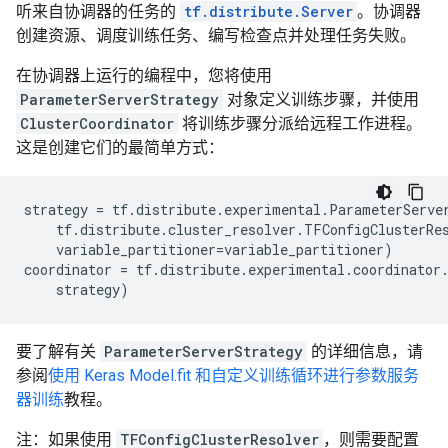
听来自协调器的任务的
tf.distribute.Server
。协调器
创建资源、调度训练任务、编写检查点并处理任务失败。
在协调器上运行的编程中，您将使用
ParameterServerStrategy
对象定义训练步骤，并使用
ClusterCoordinator
将训练步骤分派给远程工作进程。
这是创建它们的最简单方式：
strategy
=
tf
.
distribute
.
experimental
.
ParameterServe
tf
.
distribute
.
cluster_resolver
.
TFConfigClusterRe
variable_partitioner
=
variable_partitioner
)
coordinator
=
tf
.
distribute
.
experimental
.
coordinator
strategy
)
要了解有关
ParameterServerStrategy
的详细信息，请
参阅
使用 Keras Model.fit 和自定义训练循环进行参数服务
器训练
教程。
注：如果使用
TFConfigClusterResolver
，则需要配置