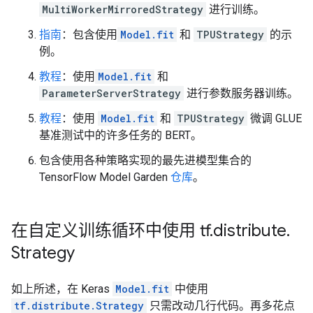
MultiWorkerMirroredStrategy
进行训练。
指南
：包含使用
Model.fit
和
TPUStrategy
的示
例。
教程
：使用
Model.fit
和
ParameterServerStrategy
进行参数服务器训练。
教程
：使用
Model.fit
和
TPUStrategy
微调 GLUE
基准测试中的许多任务的 BERT。
包含使用各种策略实现的最先进模型集合的
TensorFlow Model Garden
仓库
。
在自定义训练循环中使用 tf
.
distribute
.
Strategy
如上所述，在 Keras
Model.fit
中使用
tf.distribute.Strategy
只需改动几行代码。再多花点