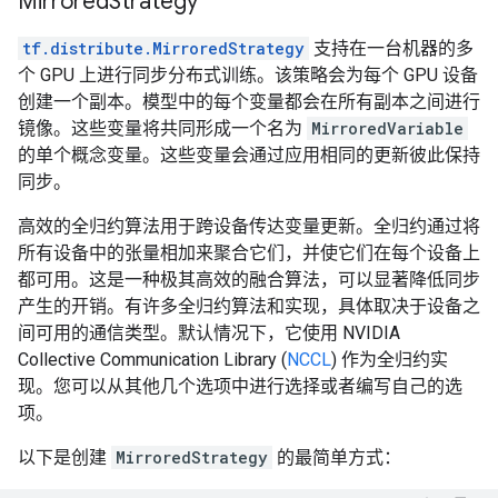
Mirrored
Strategy
tf.distribute.MirroredStrategy
支持在一台机器的多
个 GPU 上进行同步分布式训练。该策略会为每个 GPU 设备
创建一个副本。模型中的每个变量都会在所有副本之间进行
镜像。这些变量将共同形成一个名为
MirroredVariable
的单个概念变量。这些变量会通过应用相同的更新彼此保持
同步。
高效的全归约算法用于跨设备传达变量更新。全归约通过将
所有设备中的张量相加来聚合它们，并使它们在每个设备上
都可用。这是一种极其高效的融合算法，可以显著降低同步
产生的开销。有许多全归约算法和实现，具体取决于设备之
间可用的通信类型。默认情况下，它使用 NVIDIA
Collective Communication Library (
NCCL
) 作为全归约实
现。您可以从其他几个选项中进行选择或者编写自己的选
项。
以下是创建
MirroredStrategy
的最简单方式：