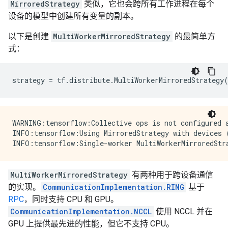
MirroredStrategy
类似，它也会跨所有工作进程在每个
设备的模型中创建所有变量的副本。
以下是创建
MultiWorkerMirroredStrategy
的最简单方
式：
strategy
=
tf
.
distribute
.
MultiWorkerMirroredStrategy
WARNING:tensorflow:Collective ops is not configured a
INFO:tensorflow:Using MirroredStrategy with devices
MultiWorkerMirroredStrategy
有两种用于跨设备通信
的实现。
CommunicationImplementation.RING
基于
RPC
，同时支持 CPU 和 GPU。
CommunicationImplementation.NCCL
使用 NCCL 并在
GPU 上提供最先进的性能，但它不支持 CPU。