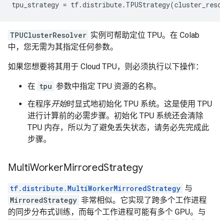
tpu_strategy
=
tf
.
distribute
.
TPUStrategy
(
cluster_res
TPUClusterResolver
实例可帮助定位 TPU。在 Colab
中，您无需为其指定任何参数。
如果您想要将其用于 Cloud TPU，则必须执行以下操作：
在
tpu
参数中指定 TPU 资源的名称。
在程序
开始
时显式地初始化 TPU 系统。这是使用 TPU
进行计算前的必需步骤。初始化 TPU 系统还会清除
TPU 内存，所以为了避免丢失状态，请务必先完成此
步骤。
Multi
Worker
Mirrored
Strategy
tf.distribute.MultiWorkerMirroredStrategy
与
MirroredStrategy
非常相似。它实现了跨多个工作进程
的同步分布式训练，而每个工作进程可能有多个 GPU。与