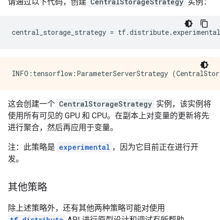
请通过以下代码，创建
CentralStorageStrategy
实例：
central_storage_strategy
=
tf
.
distribute
.
experimenta
这会创建一个
CentralStorageStrategy
实例，该实例将
使用所有可见的 GPU 和 CPU。在副本上对变量的更新将先
进行聚合，然后再应用于变量。
注：此策略是
experimental
，因为它目前正在进行开
发。
其他策略
除上述策略外，还有其他两种策略可能对使用
tf.distribute
API 进行原型设计和调试有所帮助。