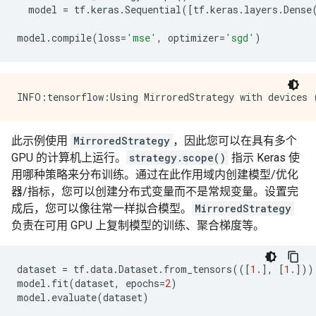
model
=
tf
.
keras
.
Sequential
([
tf
.
keras
.
layers
.
Dense
model
.
compile
(
loss
=
'mse'
,
optimizer
=
'sgd'
)
此示例使用
MirroredStrategy
，因此您可以在具有多个
GPU 的计算机上运行。
strategy.scope()
指示 Keras 使
用哪种策略来分布训练。通过在此作用域内创建模型/优化
器/指标，您可以创建分布式变量而不是常规变量。设置完
成后，您可以像往常一样拟合模型。
MirroredStrategy
负责在可用 GPU 上复制模型的训练、聚合梯度等。
dataset
=
tf
.
data
.
Dataset
.
from_tensors
(([
1.
],
[
1.
]))
model
.
fit
(
dataset
,
epochs
=
2
)
model
.
evaluate
(
dataset
)