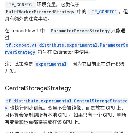
'TF_CONFIG'
环境变量。它类似于
MultiWorkerMirroredStrategy
中的
'TF_CONFIG'
，但
具有额外的注意事项。
在 TensorFlow 1 中，
ParameterServerStrategy
只能通
过
tf.compat.v1.distribute.experimental.ParameterSe
rverStrategy
符号在 Estimator 中使用。
注：此策略是
experimental
，因为它目前正在进行积极
开发。
Central
Storage
Strategy
tf.distribute.experimental.CentralStorageStrateg
y
也执行同步训练。变量不会被镜像，而是放在 CPU 上，
且运算会复制到所有本地 GPU 。如果只有一个 GPU，则所
有变量和运算都将被放在该 GPU 上。