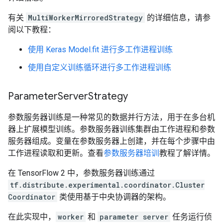
有关
MultiWorkerMirroredStrategy
的详细信息，请参
阅以下教程：
使用 Keras Model.fit 进行多工作进程训练
使用自定义训练循环进行多工作进程训练
Parameter
Server
Strategy
参数服务器训练是一种常见的数据并行方法，用于在多台机
器上扩展模型训练。参数服务器训练集群由工作进程和参数
服务器组成。变量在参数服务器上创建，并在每个步骤中由
工作进程读取和更新。查看
参数服务器培训
教程了解详情。
在 TensorFlow 2 中，参数服务器训练通过
tf.distribute.experimental.coordinator.Cluster
Coordinator
类使用基于中央协调器的架构。
在此实现中，
worker
和
parameter server
任务运行侦