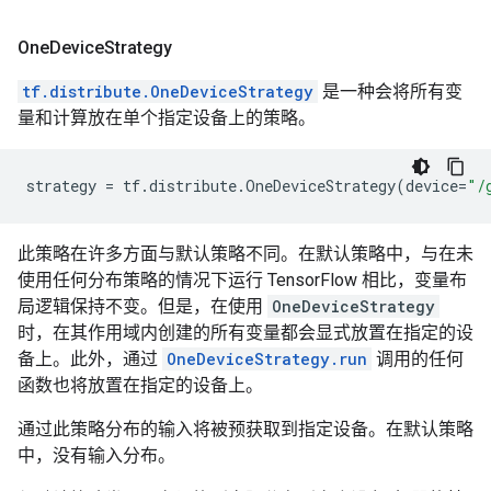
One
Device
Strategy
tf.distribute.OneDeviceStrategy
是一种会将所有变
量和计算放在单个指定设备上的策略。
strategy
=
tf
.
distribute
.
OneDeviceStrategy
(
device
=
"/
此策略在许多方面与默认策略不同。在默认策略中，与在未
使用任何分布策略的情况下运行 TensorFlow 相比，变量布
局逻辑保持不变。但是，在使用
OneDeviceStrategy
时，在其作用域内创建的所有变量都会显式放置在指定的设
备上。此外，通过
OneDeviceStrategy.run
调用的任何
函数也将放置在指定的设备上。
通过此策略分布的输入将被预获取到指定设备。在默认策略
中，没有输入分布。