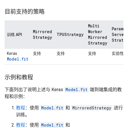
目前支持的策略
Multi
Parame
Mirrored
Worker
TPUStrategy
Server
训练 API
Strategy
Mirrored
Strate
Strategy
Keras
支持
支持
支持
实验性支
Model.fit
示例和教程
下面列出了说明上述与 Keras
Model.fit
端到端集成的教
程和示例：
教程
：使用
Model.fit
和
MirroredStrategy
进行
训练。
教程
：使用
Model.fit
和