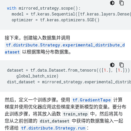
with
mirrored_strategy
.
scope
():
model
=
tf
.
keras
.
Sequential
([
tf
.
keras
.
layers
.
Dense
optimizer
=
tf
.
keras
.
optimizers
.
SGD
()
接下来，创建输入数据集并调用
tf.distribute.Strategy.experimental_distribute_d
ataset
以根据策略分布数据集。
dataset
=
tf
.
data
.
Dataset
.
from_tensors
(([
1.
],
[
1.
]))
global_batch_size
)
dist_dataset
=
mirrored_strategy
.
experimental_distri
然后，定义一个训练步骤。使用
tf.GradientTape
计算
梯度并使用优化器应用这些梯度来更新模型的变量。要分布
此训练步骤，将其放入函数
train_step
中，然后将其与
您从之前创建的
dist_dataset
中获得的数据集输入一起
传递给
tf.distribute.Strategy.run
：