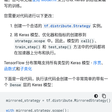
写的训练。
您需要对代码进行以下更改：
创建一个合适的
tf.distribute.Strategy
实例。
将 Keras 模型、优化器和指标的创建移到
strategy.scope
中。因此，模型的
call()
、
train_step()
和
test_step()
方法中的代码都将
在加速器上分布和执行。
TensorFlow 分布策略支持所有类型的 Keras 模型 -
序贯
、
函数式
和
子类化
下面是一段代码，执行该代码会创建一个非常简单的带有一
个
Dense
层的 Keras 模型：
mirrored_strategy
=
tf
.
distribute
.
MirroredStrategy
()
with
mirrored_strategy
.
scope
():