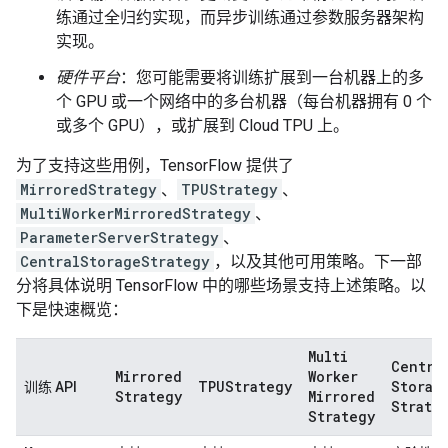
练通过全归约实现，而异步训练通过参数服务器架构
实现。
硬件平台
：您可能需要将训练扩展到一台机器上的多
个 GPU 或一个网络中的多台机器（每台机器拥有 0 个
或多个 GPU），或扩展到 Cloud TPU 上。
为了支持这些用例，TensorFlow 提供了
MirroredStrategy
、
TPUStrategy
、
MultiWorkerMirroredStrategy
、
ParameterServerStrategy
、
CentralStorageStrategy
，以及其他可用策略。下一部
分将具体说明 TensorFlow 中的哪些场景支持上述策略。以
下是快速概览：
Multi
Centra
Mirrored
Worker
TPUStrategy
Storag
训练 API
Strategy
Mirrored
Strate
Strategy