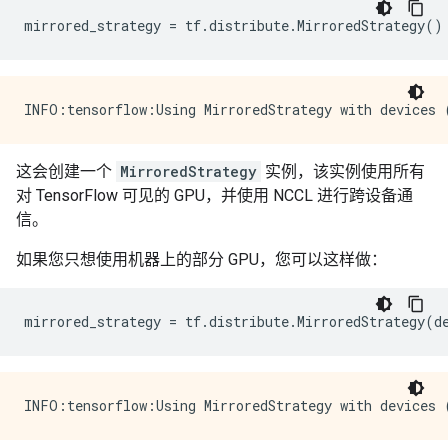
mirrored_strategy
=
tf
.
distribute
.
MirroredStrategy
()
这会创建一个
MirroredStrategy
实例，该实例使用所有
对 TensorFlow 可见的 GPU，并使用 NCCL 进行跨设备通
信。
如果您只想使用机器上的部分 GPU，您可以这样做：
mirrored_strategy
=
tf
.
distribute
.
MirroredStrategy
(
d